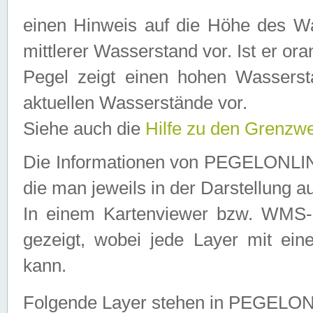
einen Hinweis auf die Höhe des Was
mittlerer Wasserstand vor. Ist er ora
Pegel zeigt einen hohen Wassersta
aktuellen Wasserstände vor.
Siehe auch die
Hilfe zu den Grenzw
Die Informationen von PEGELONLINE
die man jeweils in der Darstellung a
In einem Kartenviewer bzw. WMS-Cl
gezeigt, wobei jede Layer mit eine
kann.
Folgende Layer stehen in PEGELO