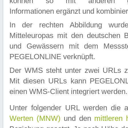
können so mit anderen geo
Informationen ergänzt und kombinier
In der rechten Abbildung wurd
Mitteleuropas mit den deutschen 
und Gewässern mit dem Messste
PEGELONLINE verknüpft.
Der WMS steht unter zwei URLs z
Mit diesen URLs kann PEGELON
einen WMS-Client integriert werden.
Unter folgender URL werden die 
Werten (MNW)
und den
mittleren