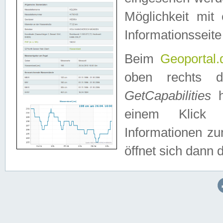
Möglichkeit mit
Informationsseite
Beim
Geoportal.
oben rechts 
GetCapabilities
h
einem Klick a
Informationen z
öffnet sich dann d