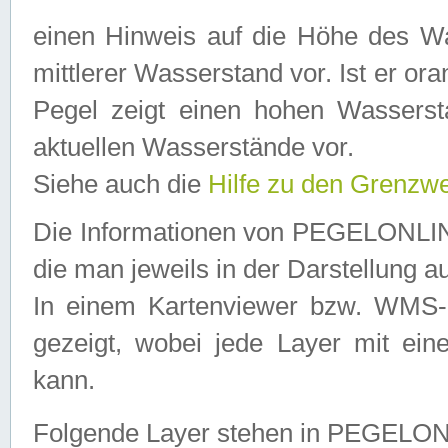
einen Hinweis auf die Höhe des Was
mittlerer Wasserstand vor. Ist er ora
Pegel zeigt einen hohen Wassersta
aktuellen Wasserstände vor.
Siehe auch die
Hilfe zu den Grenzw
Die Informationen von PEGELONLINE
die man jeweils in der Darstellung a
In einem Kartenviewer bzw. WMS-Cl
gezeigt, wobei jede Layer mit eine
kann.
Folgende Layer stehen in PEGELO