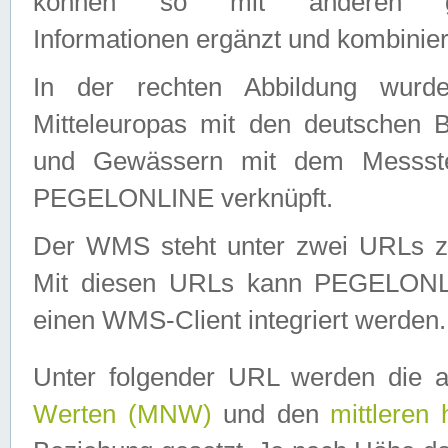
können so mit anderen geo
Informationen ergänzt und kombinier
In der rechten Abbildung wurd
Mitteleuropas mit den deutschen 
und Gewässern mit dem Messste
PEGELONLINE verknüpft.
Der WMS steht unter zwei URLs z
Mit diesen URLs kann PEGELON
einen WMS-Client integriert werden.
Unter folgender URL werden die 
Werten (MNW)
und den
mittleren