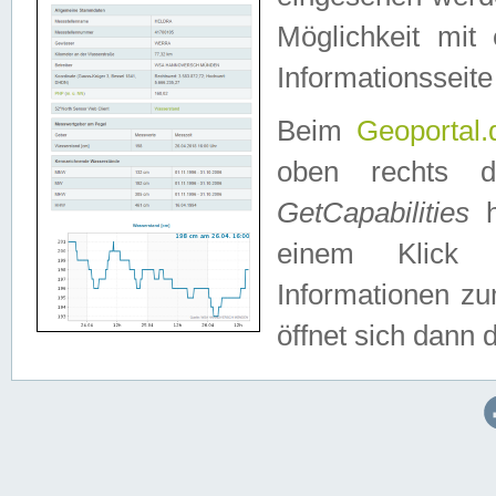
Möglichkeit mit
Informationsseite
Beim
Geoportal.
oben rechts 
GetCapabilities
h
einem Klick a
Informationen z
öffnet sich dann d