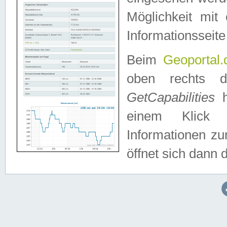
Möglichkeit mit
Informationsseite
Beim
Geoportal.
oben rechts 
GetCapabilities
h
einem Klick a
Informationen z
öffnet sich dann d