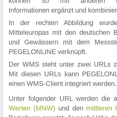
können so mit anderen geo
Informationen ergänzt und kombinier
In der rechten Abbildung wurd
Mitteleuropas mit den deutschen 
und Gewässern mit dem Messste
PEGELONLINE verknüpft.
Der WMS steht unter zwei URLs z
Mit diesen URLs kann PEGELON
einen WMS-Client integriert werden.
Unter folgender URL werden die 
Werten (MNW)
und den
mittleren