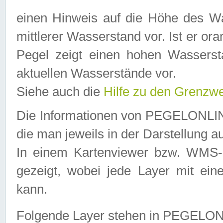
einen Hinweis auf die Höhe des Was
mittlerer Wasserstand vor. Ist er ora
Pegel zeigt einen hohen Wassersta
aktuellen Wasserstände vor.
Siehe auch die
Hilfe zu den Grenzw
Die Informationen von PEGELONLINE
die man jeweils in der Darstellung a
In einem Kartenviewer bzw. WMS-Cl
gezeigt, wobei jede Layer mit eine
kann.
Folgende Layer stehen in PEGELO