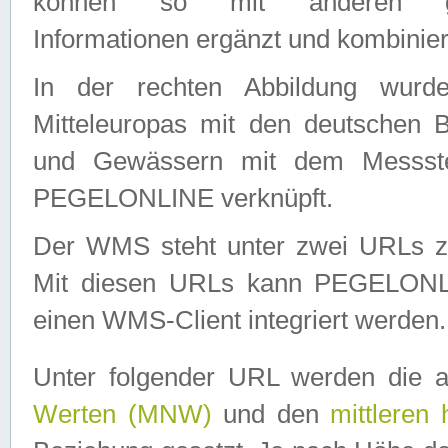
können so mit anderen geo
Informationen ergänzt und kombinier
In der rechten Abbildung wurd
Mitteleuropas mit den deutschen 
und Gewässern mit dem Messste
PEGELONLINE verknüpft.
Der WMS steht unter zwei URLs z
Mit diesen URLs kann PEGELON
einen WMS-Client integriert werden.
Unter folgender URL werden die 
Werten (MNW)
und den
mittleren