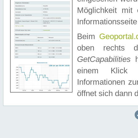
Möglichkeit mit
Informationsseite
Beim
Geoportal.
oben rechts 
GetCapabilities
h
einem Klick a
Informationen z
öffnet sich dann d