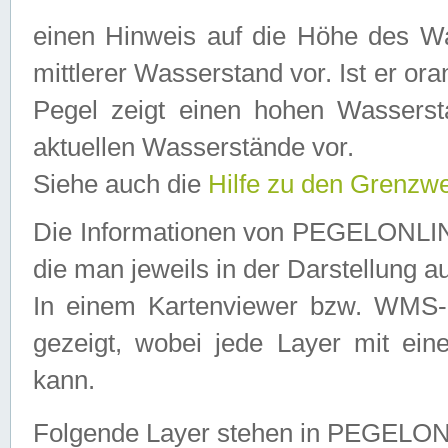
einen Hinweis auf die Höhe des Was
mittlerer Wasserstand vor. Ist er ora
Pegel zeigt einen hohen Wassersta
aktuellen Wasserstände vor.
Siehe auch die
Hilfe zu den Grenzw
Die Informationen von PEGELONLINE
die man jeweils in der Darstellung a
In einem Kartenviewer bzw. WMS-Cl
gezeigt, wobei jede Layer mit eine
kann.
Folgende Layer stehen in PEGELO