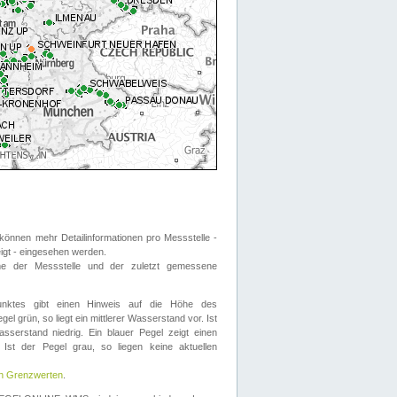
önnen mehr Detailinformationen pro Messstelle -
eigt - eingesehen werden.
 der Messstelle und der zuletzt gemessene
nktes gibt einen Hinweis auf die Höhe des
el grün, so liegt ein mittlerer Wasserstand vor. Ist
sserstand niedrig. Ein blauer Pegel zeigt einen
Ist der Pegel grau, so liegen keine aktuellen
en Grenzwerten
.