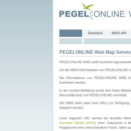
Überblick
REST-API
PEGELONLINE Web Map Servic
PEGELONLINE WMS stellt kostenfrei tagesaktuell
Um die WMS-Informationen von PEGELONLINE zu b
Die Informationen von PEGELONLINE WMS könn
kombiniert werden.
In der rechten Abbildung wurde eine Karte Mitt
Messstellennetz von PEGELONLINE verknüpft.
Der WMS steht unter zwei URLs zur Verfügung
integriert werden.
Unter folgender URL werden die aktuellen Wer
höchsten Werten (MHW)
einer Zeitspanne in B
Pegelpunkte eine unterschiedliche Farbe. Siehe a