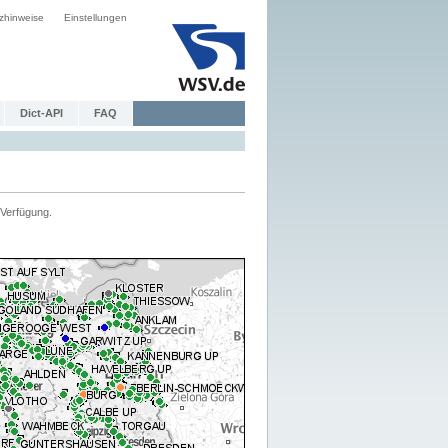
zhinweise
Einstellungen
Dict-API
FAQ
Verfügung.