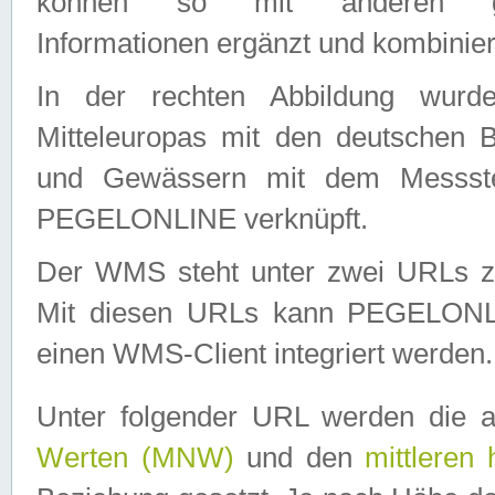
können so mit anderen geo
Informationen ergänzt und kombinier
In der rechten Abbildung wurd
Mitteleuropas mit den deutschen 
und Gewässern mit dem Messste
PEGELONLINE verknüpft.
Der WMS steht unter zwei URLs z
Mit diesen URLs kann PEGELON
einen WMS-Client integriert werden.
Unter folgender URL werden die 
Werten (MNW)
und den
mittleren