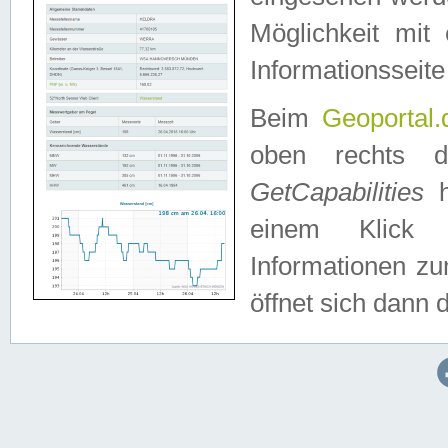
Möglichkeit mit
Informationsseite
Beim
Geoportal.
oben rechts 
GetCapabilities
h
einem Klick a
Informationen z
öffnet sich dann d