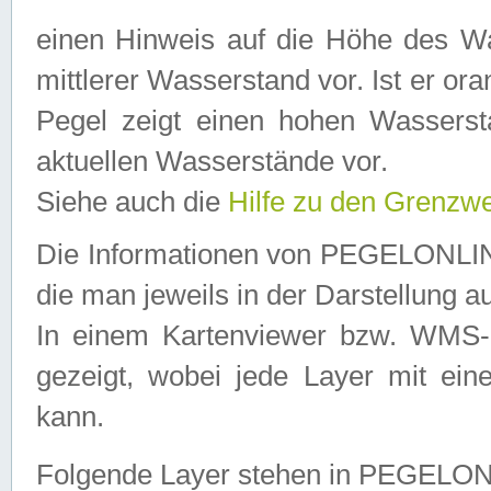
einen Hinweis auf die Höhe des Was
mittlerer Wasserstand vor. Ist er ora
Pegel zeigt einen hohen Wassersta
aktuellen Wasserstände vor.
Siehe auch die
Hilfe zu den Grenzw
Die Informationen von PEGELONLINE
die man jeweils in der Darstellung a
In einem Kartenviewer bzw. WMS-Cl
gezeigt, wobei jede Layer mit eine
kann.
Folgende Layer stehen in PEGELO