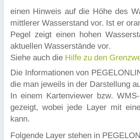
einen Hinweis auf die Höhe des Was
mittlerer Wasserstand vor. Ist er ora
Pegel zeigt einen hohen Wassersta
aktuellen Wasserstände vor.
Siehe auch die
Hilfe zu den Grenzw
Die Informationen von PEGELONLINE
die man jeweils in der Darstellung a
In einem Kartenviewer bzw. WMS-Cl
gezeigt, wobei jede Layer mit eine
kann.
Folgende Layer stehen in PEGELO