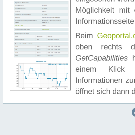
Möglichkeit mit
Informationsseite
Beim
Geoportal.
oben rechts 
GetCapabilities
h
einem Klick a
Informationen z
öffnet sich dann d