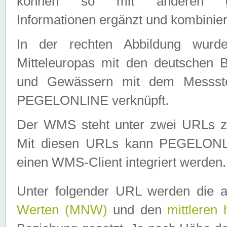
können so mit anderen geo
Informationen ergänzt und kombinier
In der rechten Abbildung wurd
Mitteleuropas mit den deutschen 
und Gewässern mit dem Messste
PEGELONLINE verknüpft.
Der WMS steht unter zwei URLs z
Mit diesen URLs kann PEGELON
einen WMS-Client integriert werden.
Unter folgender URL werden die 
Werten (MNW)
und den
mittleren