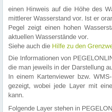
einen Hinweis auf die Höhe des Was
mittlerer Wasserstand vor. Ist er ora
Pegel zeigt einen hohen Wassersta
aktuellen Wasserstände vor.
Siehe auch die
Hilfe zu den Grenzw
Die Informationen von PEGELONLINE
die man jeweils in der Darstellung a
In einem Kartenviewer bzw. WMS-Cl
gezeigt, wobei jede Layer mit eine
kann.
Folgende Layer stehen in PEGELO