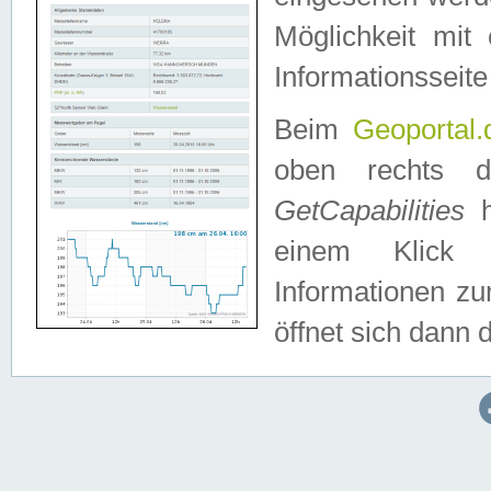
Möglichkeit mit
Informationsseite
Beim
Geoportal.
oben rechts 
GetCapabilities
h
einem Klick a
Informationen z
öffnet sich dann d