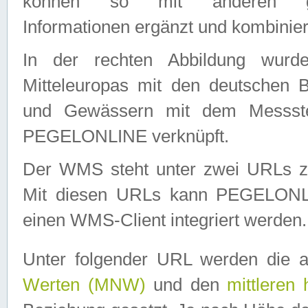
können so mit anderen geo
Informationen ergänzt und kombinier
In der rechten Abbildung wurd
Mitteleuropas mit den deutschen 
und Gewässern mit dem Messste
PEGELONLINE verknüpft.
Der WMS steht unter zwei URLs z
Mit diesen URLs kann PEGELON
einen WMS-Client integriert werden.
Unter folgender URL werden die 
Werten (MNW)
und den
mittleren