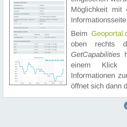
Möglichkeit mit
Informationsseite
Beim
Geoportal.
oben rechts 
GetCapabilities
h
einem Klick a
Informationen z
öffnet sich dann d