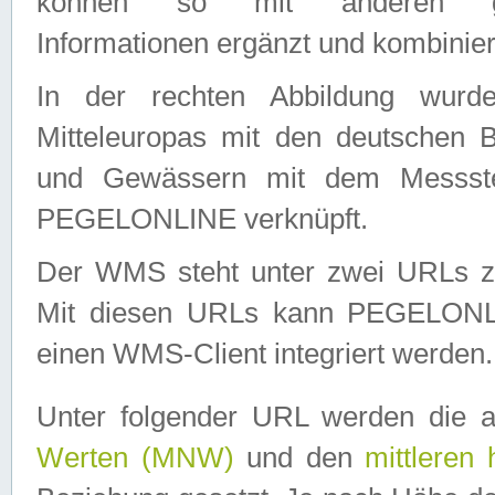
können so mit anderen geo
Informationen ergänzt und kombinier
In der rechten Abbildung wurd
Mitteleuropas mit den deutschen 
und Gewässern mit dem Messste
PEGELONLINE verknüpft.
Der WMS steht unter zwei URLs z
Mit diesen URLs kann PEGELON
einen WMS-Client integriert werden.
Unter folgender URL werden die 
Werten (MNW)
und den
mittleren