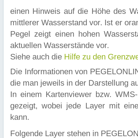
einen Hinweis auf die Höhe des Was
mittlerer Wasserstand vor. Ist er ora
Pegel zeigt einen hohen Wassersta
aktuellen Wasserstände vor.
Siehe auch die
Hilfe zu den Grenzw
Die Informationen von PEGELONLINE
die man jeweils in der Darstellung a
In einem Kartenviewer bzw. WMS-Cl
gezeigt, wobei jede Layer mit eine
kann.
Folgende Layer stehen in PEGELO