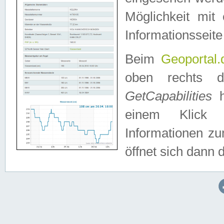
Möglichkeit mit
Informationsseite
Beim
Geoportal.
oben rechts 
GetCapabilities
h
einem Klick a
Informationen z
öffnet sich dann d