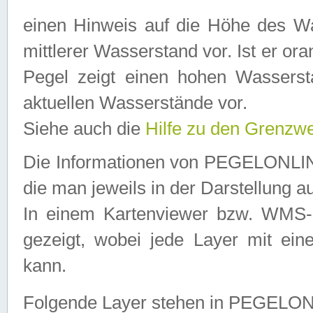
einen Hinweis auf die Höhe des Was
mittlerer Wasserstand vor. Ist er ora
Pegel zeigt einen hohen Wassersta
aktuellen Wasserstände vor.
Siehe auch die
Hilfe zu den Grenzw
Die Informationen von PEGELONLINE
die man jeweils in der Darstellung a
In einem Kartenviewer bzw. WMS-Cl
gezeigt, wobei jede Layer mit eine
kann.
Folgende Layer stehen in PEGELO