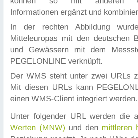
können so mit anderen geo
Informationen ergänzt und kombinier
In der rechten Abbildung wurd
Mitteleuropas mit den deutschen 
und Gewässern mit dem Messste
PEGELONLINE verknüpft.
Der WMS steht unter zwei URLs z
Mit diesen URLs kann PEGELON
einen WMS-Client integriert werden.
Unter folgender URL werden die 
Werten (MNW)
und den
mittleren