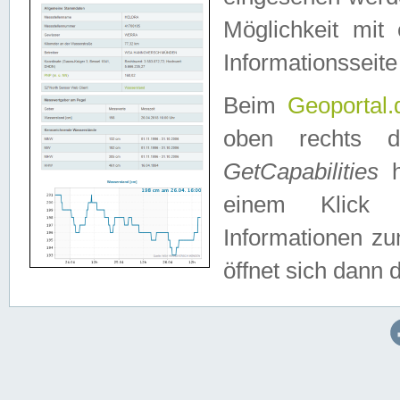
Möglichkeit mit
Informationsseite
Beim
Geoportal.
oben rechts 
GetCapabilities
h
einem Klick a
Informationen z
öffnet sich dann d