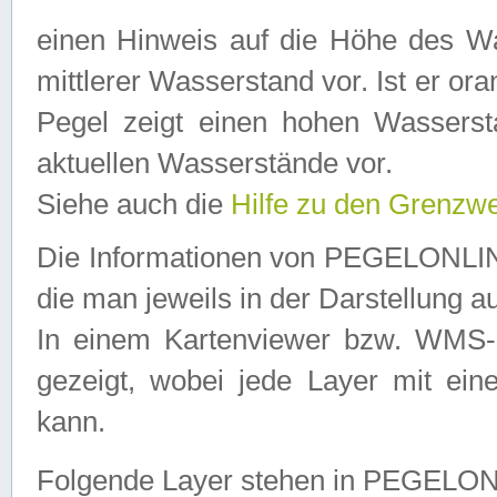
einen Hinweis auf die Höhe des Was
mittlerer Wasserstand vor. Ist er ora
Pegel zeigt einen hohen Wassersta
aktuellen Wasserstände vor.
Siehe auch die
Hilfe zu den Grenzw
Die Informationen von PEGELONLINE
die man jeweils in der Darstellung a
In einem Kartenviewer bzw. WMS-Cl
gezeigt, wobei jede Layer mit eine
kann.
Folgende Layer stehen in PEGELO