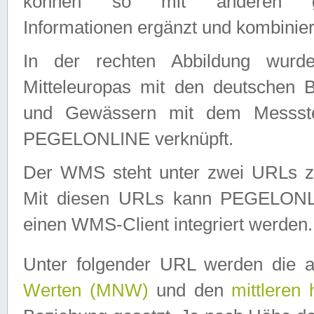
können so mit anderen geo
Informationen ergänzt und kombinier
In der rechten Abbildung wurd
Mitteleuropas mit den deutschen 
und Gewässern mit dem Messste
PEGELONLINE verknüpft.
Der WMS steht unter zwei URLs z
Mit diesen URLs kann PEGELON
einen WMS-Client integriert werden.
Unter folgender URL werden die 
Werten (MNW)
und den
mittleren