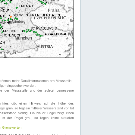
önnen mehr Detailinformationen pro Messstelle -
eigt - eingesehen werden.
 der Messstelle und der zuletzt gemessene
nktes gibt einen Hinweis auf die Höhe des
el grün, so liegt ein mittlerer Wasserstand vor. Ist
sserstand niedrig. Ein blauer Pegel zeigt einen
Ist der Pegel grau, so liegen keine aktuellen
en Grenzwerten
.