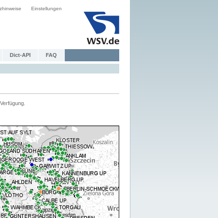
zhinweise
Einstellungen
Dict-API
FAQ
Verfügung.