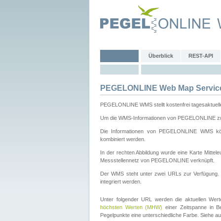
Überblick
REST-API
PEGELONLINE Web Map Servic
PEGELONLINE WMS stellt kostenfrei tagesaktuell
Um die WMS-Informationen von PEGELONLINE zu b
Die Informationen von PEGELONLINE WMS könn
kombiniert werden.
In der rechten Abbildung wurde eine Karte Mitt
Messstellennetz von PEGELONLINE verknüpft.
Der WMS steht unter zwei URLs zur Verfügung
integriert werden.
Unter folgender URL werden die aktuellen Wer
höchsten Werten (MHW)
einer Zeitspanne in B
Pegelpunkte eine unterschiedliche Farbe. Siehe a