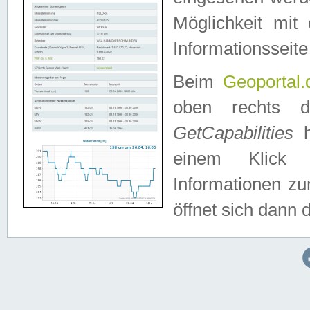
Möglichkeit mit
Informationsseite
Beim
Geoportal.
oben rechts 
GetCapabilities
h
einem Klick a
Informationen z
öffnet sich dann d