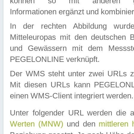
können so mit anderen geo
Informationen ergänzt und kombinier
In der rechten Abbildung wurd
Mitteleuropas mit den deutschen 
und Gewässern mit dem Messste
PEGELONLINE verknüpft.
Der WMS steht unter zwei URLs z
Mit diesen URLs kann PEGELON
einen WMS-Client integriert werden.
Unter folgender URL werden die 
Werten (MNW)
und den
mittleren