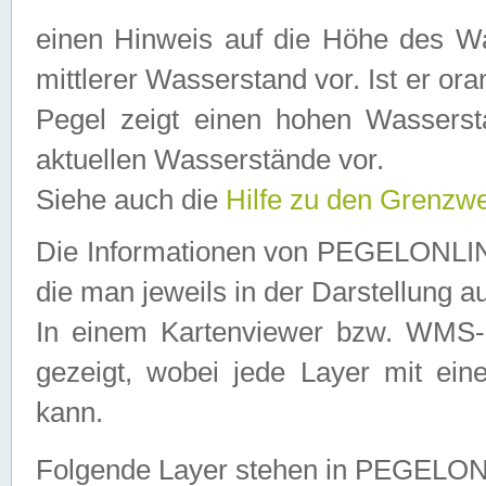
einen Hinweis auf die Höhe des Was
mittlerer Wasserstand vor. Ist er ora
Pegel zeigt einen hohen Wassersta
aktuellen Wasserstände vor.
Siehe auch die
Hilfe zu den Grenzw
Die Informationen von PEGELONLINE
die man jeweils in der Darstellung a
In einem Kartenviewer bzw. WMS-Cl
gezeigt, wobei jede Layer mit eine
kann.
Folgende Layer stehen in PEGELO