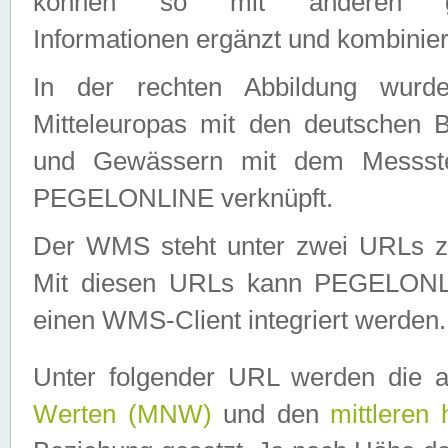
können so mit anderen geo
Informationen ergänzt und kombinier
In der rechten Abbildung wurd
Mitteleuropas mit den deutschen 
und Gewässern mit dem Messste
PEGELONLINE verknüpft.
Der WMS steht unter zwei URLs z
Mit diesen URLs kann PEGELON
einen WMS-Client integriert werden.
Unter folgender URL werden die 
Werten (MNW)
und den
mittleren