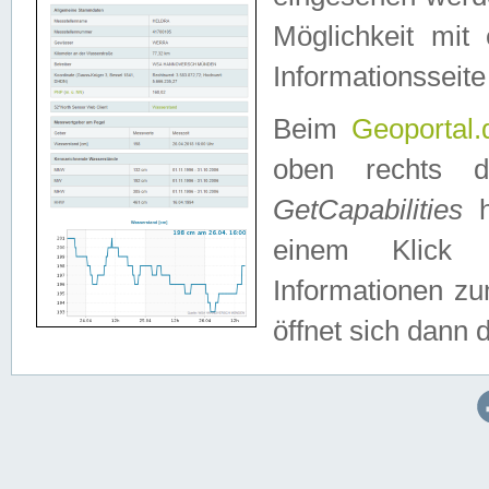
Möglichkeit mit
Informationsseite
Beim
Geoportal.
oben rechts 
GetCapabilities
h
einem Klick a
Informationen z
öffnet sich dann d