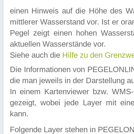
einen Hinweis auf die Höhe des Was
mittlerer Wasserstand vor. Ist er ora
Pegel zeigt einen hohen Wassersta
aktuellen Wasserstände vor.
Siehe auch die
Hilfe zu den Grenzw
Die Informationen von PEGELONLINE
die man jeweils in der Darstellung a
In einem Kartenviewer bzw. WMS-Cl
gezeigt, wobei jede Layer mit eine
kann.
Folgende Layer stehen in PEGELO