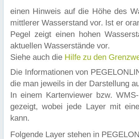
einen Hinweis auf die Höhe des Was
mittlerer Wasserstand vor. Ist er ora
Pegel zeigt einen hohen Wassersta
aktuellen Wasserstände vor.
Siehe auch die
Hilfe zu den Grenzw
Die Informationen von PEGELONLINE
die man jeweils in der Darstellung a
In einem Kartenviewer bzw. WMS-Cl
gezeigt, wobei jede Layer mit eine
kann.
Folgende Layer stehen in PEGELO