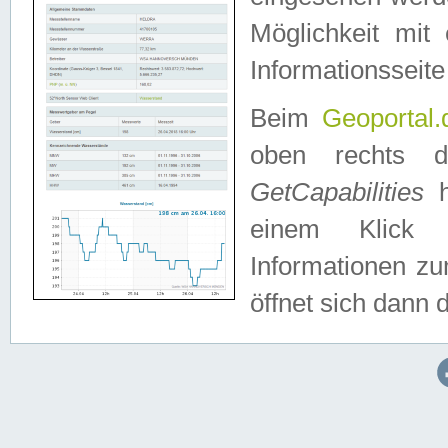
Möglichkeit mit
Informationsseite
Beim
Geoportal.
oben rechts 
GetCapabilities
h
einem Klick a
Informationen z
öffnet sich dann d