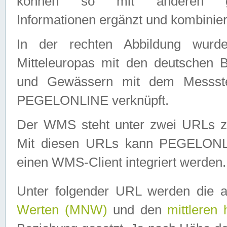
können so mit anderen geo
Informationen ergänzt und kombinier
In der rechten Abbildung wurd
Mitteleuropas mit den deutschen 
und Gewässern mit dem Messste
PEGELONLINE verknüpft.
Der WMS steht unter zwei URLs z
Mit diesen URLs kann PEGELON
einen WMS-Client integriert werden.
Unter folgender URL werden die 
Werten (MNW)
und den
mittleren