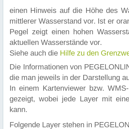
einen Hinweis auf die Höhe des Was
mittlerer Wasserstand vor. Ist er ora
Pegel zeigt einen hohen Wassersta
aktuellen Wasserstände vor.
Siehe auch die
Hilfe zu den Grenzw
Die Informationen von PEGELONLINE
die man jeweils in der Darstellung a
In einem Kartenviewer bzw. WMS-Cl
gezeigt, wobei jede Layer mit eine
kann.
Folgende Layer stehen in PEGELO