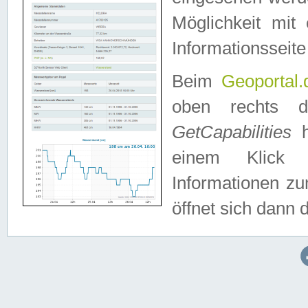
Möglichkeit mit
Informationsseite
Beim
Geoportal.
oben rechts 
GetCapabilities
h
einem Klick a
Informationen z
öffnet sich dann d