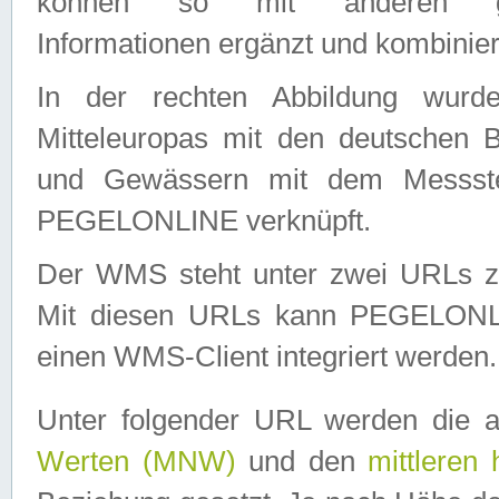
können so mit anderen geo
Informationen ergänzt und kombinier
In der rechten Abbildung wurd
Mitteleuropas mit den deutschen 
und Gewässern mit dem Messste
PEGELONLINE verknüpft.
Der WMS steht unter zwei URLs z
Mit diesen URLs kann PEGELON
einen WMS-Client integriert werden.
Unter folgender URL werden die 
Werten (MNW)
und den
mittleren