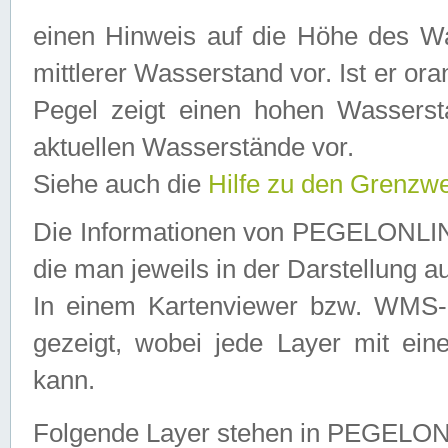
einen Hinweis auf die Höhe des Was
mittlerer Wasserstand vor. Ist er ora
Pegel zeigt einen hohen Wassersta
aktuellen Wasserstände vor.
Siehe auch die
Hilfe zu den Grenzw
Die Informationen von PEGELONLINE
die man jeweils in der Darstellung a
In einem Kartenviewer bzw. WMS-Cl
gezeigt, wobei jede Layer mit eine
kann.
Folgende Layer stehen in PEGELO