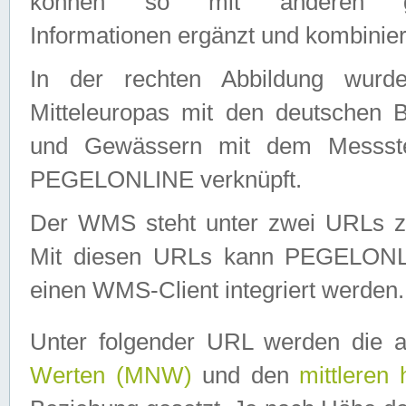
können so mit anderen geo
Informationen ergänzt und kombinier
In der rechten Abbildung wurd
Mitteleuropas mit den deutschen 
und Gewässern mit dem Messste
PEGELONLINE verknüpft.
Der WMS steht unter zwei URLs z
Mit diesen URLs kann PEGELON
einen WMS-Client integriert werden.
Unter folgender URL werden die 
Werten (MNW)
und den
mittleren