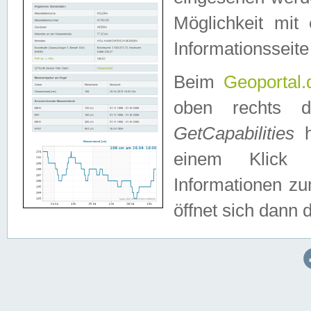
Möglichkeit mit
Informationsseite
Beim
Geoportal.
oben rechts 
GetCapabilities
h
einem Klick a
Informationen z
öffnet sich dann d