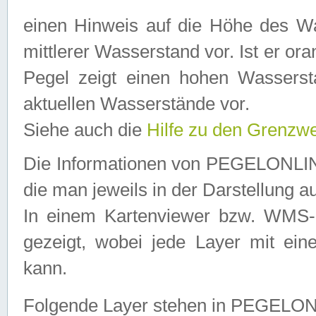
einen Hinweis auf die Höhe des Was
mittlerer Wasserstand vor. Ist er ora
Pegel zeigt einen hohen Wassersta
aktuellen Wasserstände vor.
Siehe auch die
Hilfe zu den Grenzw
Die Informationen von PEGELONLINE
die man jeweils in der Darstellung a
In einem Kartenviewer bzw. WMS-Cl
gezeigt, wobei jede Layer mit eine
kann.
Folgende Layer stehen in PEGELO