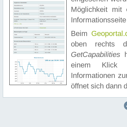
Möglichkeit mit
Informationsseite
Beim
Geoportal.
oben rechts 
GetCapabilities
h
einem Klick a
Informationen z
öffnet sich dann d