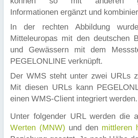
können so mit anderen geo
Informationen ergänzt und kombinier
In der rechten Abbildung wurd
Mitteleuropas mit den deutschen 
und Gewässern mit dem Messste
PEGELONLINE verknüpft.
Der WMS steht unter zwei URLs z
Mit diesen URLs kann PEGELON
einen WMS-Client integriert werden.
Unter folgender URL werden die 
Werten (MNW)
und den
mittleren