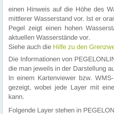
einen Hinweis auf die Höhe des Was
mittlerer Wasserstand vor. Ist er ora
Pegel zeigt einen hohen Wassersta
aktuellen Wasserstände vor.
Siehe auch die
Hilfe zu den Grenzw
Die Informationen von PEGELONLINE
die man jeweils in der Darstellung a
In einem Kartenviewer bzw. WMS-Cl
gezeigt, wobei jede Layer mit eine
kann.
Folgende Layer stehen in PEGELO