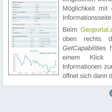
Möglichkeit mit
Informationsseite
Beim
Geoportal.
oben rechts 
GetCapabilities
h
einem Klick a
Informationen z
öffnet sich dann d