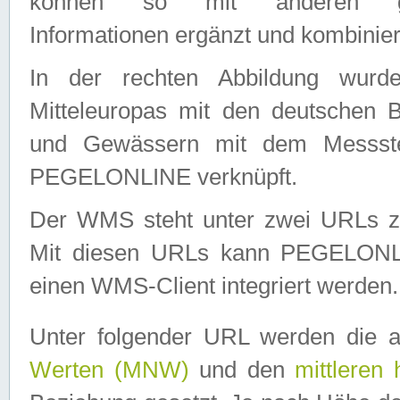
können so mit anderen geo
Informationen ergänzt und kombinier
In der rechten Abbildung wurd
Mitteleuropas mit den deutschen 
und Gewässern mit dem Messste
PEGELONLINE verknüpft.
Der WMS steht unter zwei URLs z
Mit diesen URLs kann PEGELON
einen WMS-Client integriert werden.
Unter folgender URL werden die 
Werten (MNW)
und den
mittleren