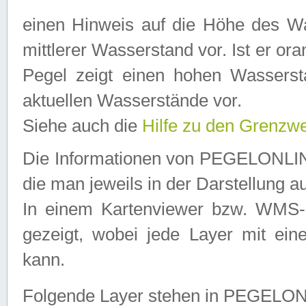
einen Hinweis auf die Höhe des Was
mittlerer Wasserstand vor. Ist er ora
Pegel zeigt einen hohen Wassersta
aktuellen Wasserstände vor.
Siehe auch die
Hilfe zu den Grenzw
Die Informationen von PEGELONLINE
die man jeweils in der Darstellung a
In einem Kartenviewer bzw. WMS-Cl
gezeigt, wobei jede Layer mit eine
kann.
Folgende Layer stehen in PEGELO