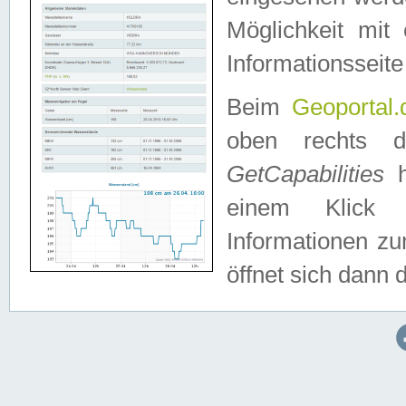
Möglichkeit mit
Informationsseite
Beim
Geoportal.
oben rechts 
GetCapabilities
h
einem Klick a
Informationen z
öffnet sich dann d