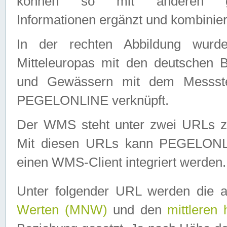
können so mit anderen geo
Informationen ergänzt und kombinier
In der rechten Abbildung wurd
Mitteleuropas mit den deutschen 
und Gewässern mit dem Messste
PEGELONLINE verknüpft.
Der WMS steht unter zwei URLs z
Mit diesen URLs kann PEGELON
einen WMS-Client integriert werden.
Unter folgender URL werden die 
Werten (MNW)
und den
mittleren