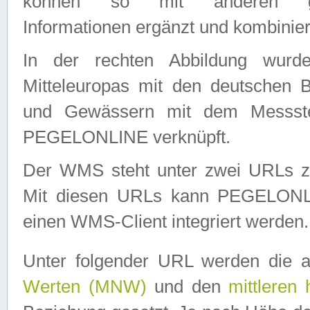
können so mit anderen geo
Informationen ergänzt und kombinier
In der rechten Abbildung wurd
Mitteleuropas mit den deutschen 
und Gewässern mit dem Messste
PEGELONLINE verknüpft.
Der WMS steht unter zwei URLs z
Mit diesen URLs kann PEGELON
einen WMS-Client integriert werden.
Unter folgender URL werden die 
Werten (MNW)
und den
mittleren