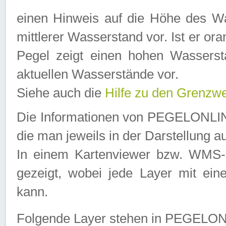
einen Hinweis auf die Höhe des Was
mittlerer Wasserstand vor. Ist er ora
Pegel zeigt einen hohen Wassersta
aktuellen Wasserstände vor.
Siehe auch die
Hilfe zu den Grenzw
Die Informationen von PEGELONLINE
die man jeweils in der Darstellung a
In einem Kartenviewer bzw. WMS-Cl
gezeigt, wobei jede Layer mit eine
kann.
Folgende Layer stehen in PEGELO