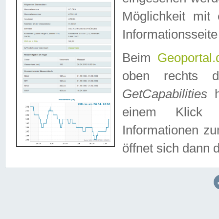
Möglichkeit mit
Informationsseite
Beim
Geoportal.
oben rechts 
GetCapabilities
h
einem Klick a
Informationen z
öffnet sich dann d