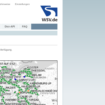
zhinweise
Einstellungen
Dict-API
FAQ
Verfügung.