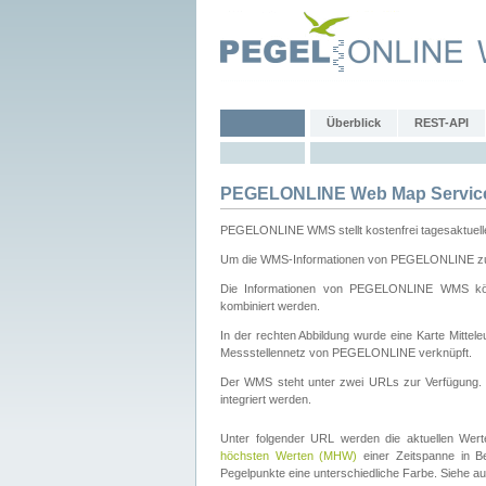
Überblick
REST-API
PEGELONLINE Web Map Servic
PEGELONLINE WMS stellt kostenfrei tagesaktuell
Um die WMS-Informationen von PEGELONLINE zu b
Die Informationen von PEGELONLINE WMS könn
kombiniert werden.
In der rechten Abbildung wurde eine Karte Mitt
Messstellennetz von PEGELONLINE verknüpft.
Der WMS steht unter zwei URLs zur Verfügung
integriert werden.
Unter folgender URL werden die aktuellen Wer
höchsten Werten (MHW)
einer Zeitspanne in B
Pegelpunkte eine unterschiedliche Farbe. Siehe a