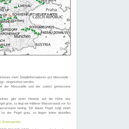
önnen mehr Detailinformationen pro Messstelle -
eigt - eingesehen werden.
 der Messstelle und der zuletzt gemessene
nktes gibt einen Hinweis auf die Höhe des
el grün, so liegt ein mittlerer Wasserstand vor. Ist
sserstand niedrig. Ein blauer Pegel zeigt einen
Ist der Pegel grau, so liegen keine aktuellen
en Grenzwerten
.