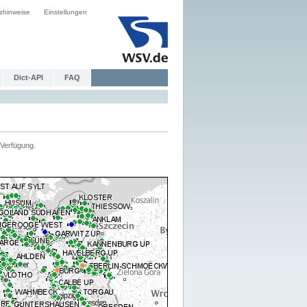
zhinweise
Einstellungen
Dict-API
FAQ
Verfügung.