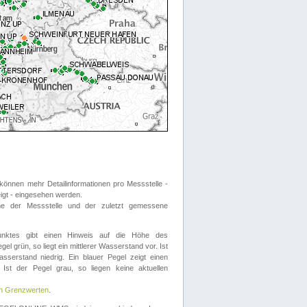
önnen mehr Detailinformationen pro Messstelle -
eigt - eingesehen werden.
 der Messstelle und der zuletzt gemessene
nktes gibt einen Hinweis auf die Höhe des
el grün, so liegt ein mittlerer Wasserstand vor. Ist
sserstand niedrig. Ein blauer Pegel zeigt einen
Ist der Pegel grau, so liegen keine aktuellen
en Grenzwerten
.