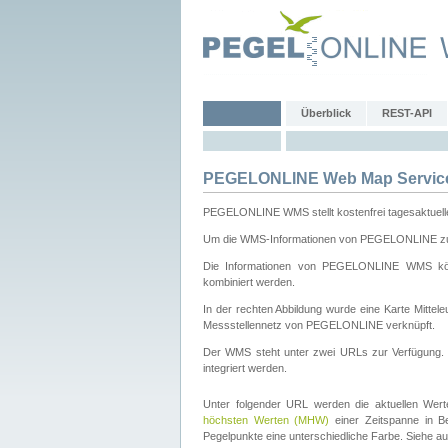
Überblick
REST-API
PEGELONLINE Web Map Servic
PEGELONLINE WMS stellt kostenfrei tagesaktuell
Um die WMS-Informationen von PEGELONLINE zu b
Die Informationen von PEGELONLINE WMS könn
kombiniert werden.
In der rechten Abbildung wurde eine Karte Mitt
Messstellennetz von PEGELONLINE verknüpft.
Der WMS steht unter zwei URLs zur Verfügung
integriert werden.
Unter folgender URL werden die aktuellen Wer
höchsten Werten (MHW)
einer Zeitspanne in B
Pegelpunkte eine unterschiedliche Farbe. Siehe a