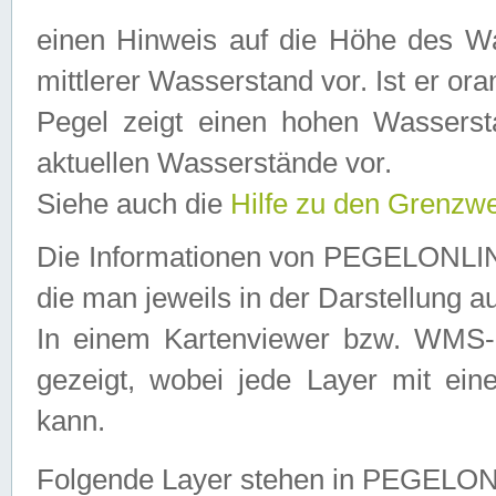
einen Hinweis auf die Höhe des Was
mittlerer Wasserstand vor. Ist er ora
Pegel zeigt einen hohen Wassersta
aktuellen Wasserstände vor.
Siehe auch die
Hilfe zu den Grenzw
Die Informationen von PEGELONLINE
die man jeweils in der Darstellung a
In einem Kartenviewer bzw. WMS-Cl
gezeigt, wobei jede Layer mit eine
kann.
Folgende Layer stehen in PEGELO