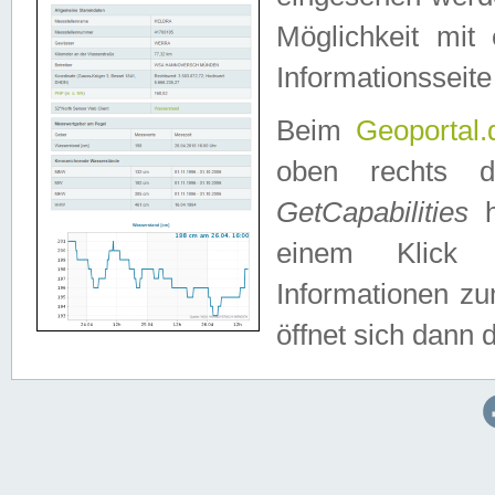
Möglichkeit mit
Informationsseite
Beim
Geoportal.
oben rechts 
GetCapabilities
h
einem Klick a
Informationen z
öffnet sich dann d