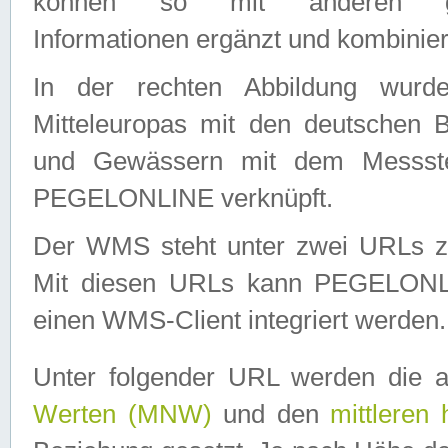
können so mit anderen geo
Informationen ergänzt und kombinier
In der rechten Abbildung wurd
Mitteleuropas mit den deutschen 
und Gewässern mit dem Messste
PEGELONLINE verknüpft.
Der WMS steht unter zwei URLs z
Mit diesen URLs kann PEGELON
einen WMS-Client integriert werden.
Unter folgender URL werden die 
Werten (MNW)
und den
mittleren