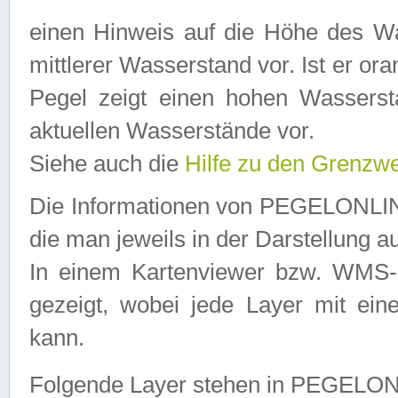
einen Hinweis auf die Höhe des Was
mittlerer Wasserstand vor. Ist er ora
Pegel zeigt einen hohen Wassersta
aktuellen Wasserstände vor.
Siehe auch die
Hilfe zu den Grenzw
Die Informationen von PEGELONLINE
die man jeweils in der Darstellung a
In einem Kartenviewer bzw. WMS-Cl
gezeigt, wobei jede Layer mit eine
kann.
Folgende Layer stehen in PEGELO