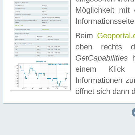
Möglichkeit mit
Informationsseite
Beim
Geoportal.
oben rechts 
GetCapabilities
h
einem Klick a
Informationen z
öffnet sich dann d