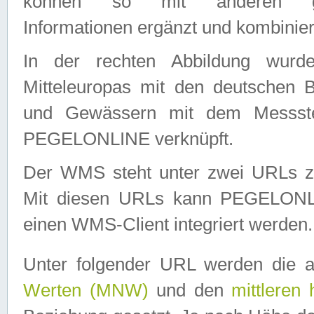
können so mit anderen geo
Informationen ergänzt und kombinier
In der rechten Abbildung wurd
Mitteleuropas mit den deutschen 
und Gewässern mit dem Messste
PEGELONLINE verknüpft.
Der WMS steht unter zwei URLs z
Mit diesen URLs kann PEGELON
einen WMS-Client integriert werden.
Unter folgender URL werden die 
Werten (MNW)
und den
mittleren