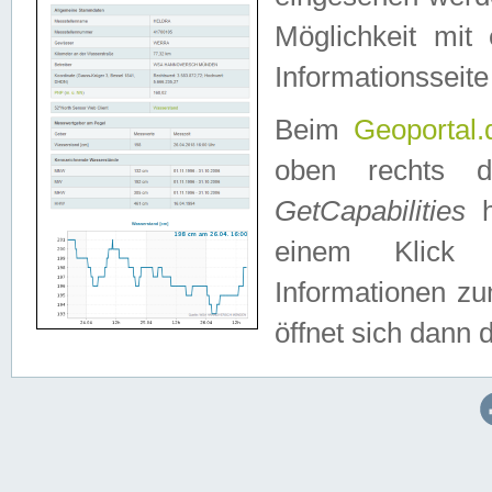
Möglichkeit mit
Informationsseite
Beim
Geoportal.
oben rechts 
GetCapabilities
h
einem Klick a
Informationen z
öffnet sich dann d