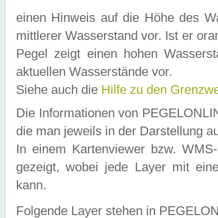
einen Hinweis auf die Höhe des Was
mittlerer Wasserstand vor. Ist er ora
Pegel zeigt einen hohen Wassersta
aktuellen Wasserstände vor.
Siehe auch die
Hilfe zu den Grenzw
Die Informationen von PEGELONLINE
die man jeweils in der Darstellung a
In einem Kartenviewer bzw. WMS-Cl
gezeigt, wobei jede Layer mit eine
kann.
Folgende Layer stehen in PEGELO