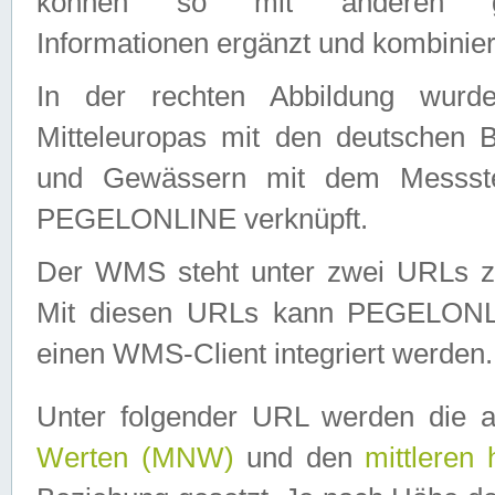
können so mit anderen geo
Informationen ergänzt und kombinier
In der rechten Abbildung wurd
Mitteleuropas mit den deutschen 
und Gewässern mit dem Messste
PEGELONLINE verknüpft.
Der WMS steht unter zwei URLs z
Mit diesen URLs kann PEGELON
einen WMS-Client integriert werden.
Unter folgender URL werden die 
Werten (MNW)
und den
mittleren