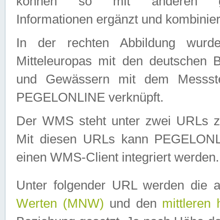
können so mit anderen geo
Informationen ergänzt und kombinier
In der rechten Abbildung wurd
Mitteleuropas mit den deutschen 
und Gewässern mit dem Messste
PEGELONLINE verknüpft.
Der WMS steht unter zwei URLs z
Mit diesen URLs kann PEGELON
einen WMS-Client integriert werden.
Unter folgender URL werden die 
Werten (MNW)
und den
mittleren