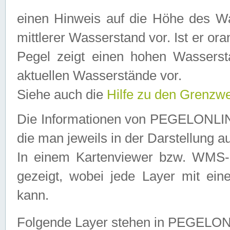
einen Hinweis auf die Höhe des Was
mittlerer Wasserstand vor. Ist er ora
Pegel zeigt einen hohen Wassersta
aktuellen Wasserstände vor.
Siehe auch die
Hilfe zu den Grenzw
Die Informationen von PEGELONLINE
die man jeweils in der Darstellung a
In einem Kartenviewer bzw. WMS-Cl
gezeigt, wobei jede Layer mit eine
kann.
Folgende Layer stehen in PEGELO