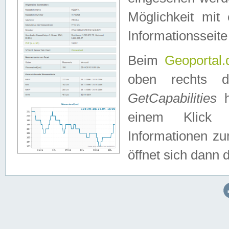
Möglichkeit mit
Informationsseite
Beim
Geoportal.
oben rechts 
GetCapabilities
h
einem Klick a
Informationen z
öffnet sich dann d