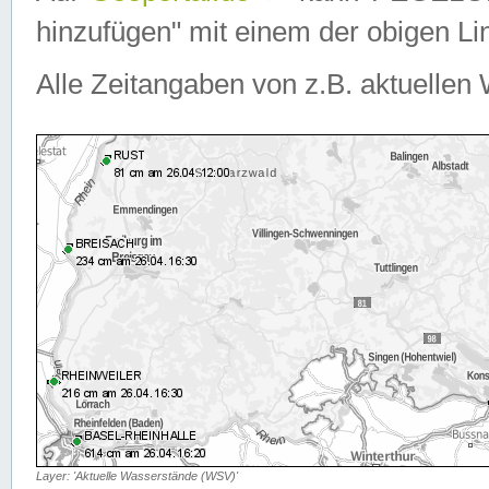
hinzufügen" mit einem der obigen Lin
Alle Zeitangaben von z.B. aktuellen 
Layer: 'Aktuelle Wasserstände (WSV)'