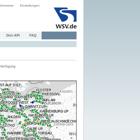
zhinweise
Einstellungen
Dict-API
FAQ
Verfügung.