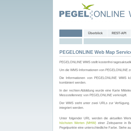
Überblick
REST-API
PEGELONLINE Web Map Servic
PEGELONLINE WMS stellt kostenfrei tagesaktuell
Um die WMS-Informationen von PEGELONLINE zu b
Die Informationen von PEGELONLINE WMS könn
kombiniert werden.
In der rechten Abbildung wurde eine Karte Mitt
Messstellennetz von PEGELONLINE verknüpft.
Der WMS steht unter zwei URLs zur Verfügung
integriert werden.
Unter folgender URL werden die aktuellen Wer
höchsten Werten (MHW)
einer Zeitspanne in B
Pegelpunkte eine unterschiedliche Farbe. Siehe a