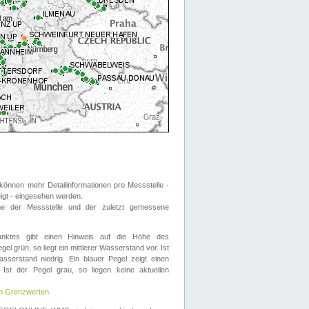
önnen mehr Detailinformationen pro Messstelle -
eigt - eingesehen werden.
 der Messstelle und der zuletzt gemessene
nktes gibt einen Hinweis auf die Höhe des
el grün, so liegt ein mittlerer Wasserstand vor. Ist
sserstand niedrig. Ein blauer Pegel zeigt einen
Ist der Pegel grau, so liegen keine aktuellen
en Grenzwerten
.