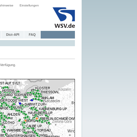
zhinweise
Einstellungen
Dict-API
FAQ
Verfügung.