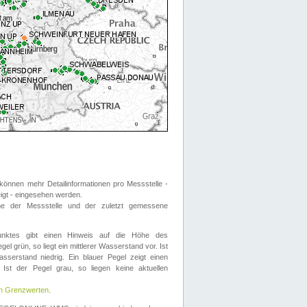
önnen mehr Detailinformationen pro Messstelle -
eigt - eingesehen werden.
 der Messstelle und der zuletzt gemessene
nktes gibt einen Hinweis auf die Höhe des
el grün, so liegt ein mittlerer Wasserstand vor. Ist
sserstand niedrig. Ein blauer Pegel zeigt einen
Ist der Pegel grau, so liegen keine aktuellen
en Grenzwerten
.