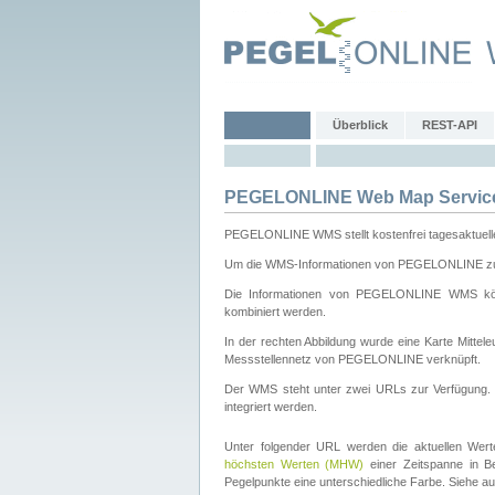
Überblick
REST-API
PEGELONLINE Web Map Servic
PEGELONLINE WMS stellt kostenfrei tagesaktuell
Um die WMS-Informationen von PEGELONLINE zu b
Die Informationen von PEGELONLINE WMS könn
kombiniert werden.
In der rechten Abbildung wurde eine Karte Mitt
Messstellennetz von PEGELONLINE verknüpft.
Der WMS steht unter zwei URLs zur Verfügung
integriert werden.
Unter folgender URL werden die aktuellen Wer
höchsten Werten (MHW)
einer Zeitspanne in B
Pegelpunkte eine unterschiedliche Farbe. Siehe a