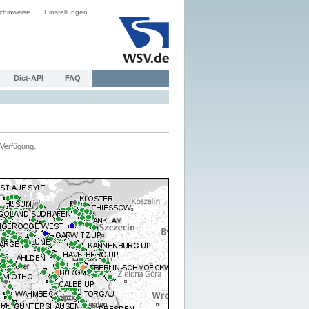
zhinweise
Einstellungen
Dict-API
FAQ
Verfügung.