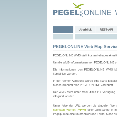
Überblick
REST-API
PEGELONLINE Web Map Servic
PEGELONLINE WMS stellt kostenfrei tagesaktuell
Um die WMS-Informationen von PEGELONLINE zu b
Die Informationen von PEGELONLINE WMS könn
kombiniert werden.
In der rechten Abbildung wurde eine Karte Mitt
Messstellennetz von PEGELONLINE verknüpft.
Der WMS steht unter zwei URLs zur Verfügung
integriert werden.
Unter folgender URL werden die aktuellen Wer
höchsten Werten (MHW)
einer Zeitspanne in B
Pegelpunkte eine unterschiedliche Farbe. Siehe a