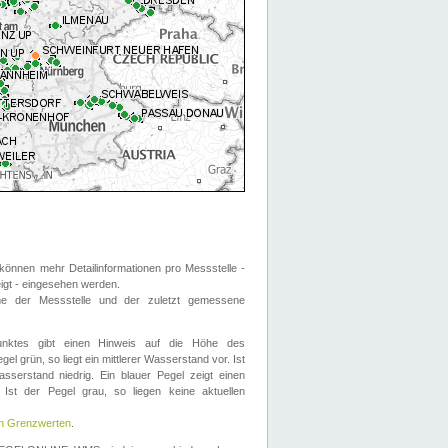
önnen mehr Detailinformationen pro Messstelle -
eigt - eingesehen werden.
 der Messstelle und der zuletzt gemessene
nktes gibt einen Hinweis auf die Höhe des
el grün, so liegt ein mittlerer Wasserstand vor. Ist
sserstand niedrig. Ein blauer Pegel zeigt einen
Ist der Pegel grau, so liegen keine aktuellen
en Grenzwerten
.