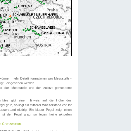
önnen mehr Detailinformationen pro Messstelle -
eigt - eingesehen werden.
 der Messstelle und der zuletzt gemessene
nktes gibt einen Hinweis auf die Höhe des
el grün, so liegt ein mittlerer Wasserstand vor. Ist
sserstand niedrig. Ein blauer Pegel zeigt einen
Ist der Pegel grau, so liegen keine aktuellen
en Grenzwerten
.