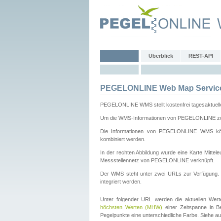
Überblick
REST-API
PEGELONLINE Web Map Servic
PEGELONLINE WMS stellt kostenfrei tagesaktuell
Um die WMS-Informationen von PEGELONLINE zu b
Die Informationen von PEGELONLINE WMS könn
kombiniert werden.
In der rechten Abbildung wurde eine Karte Mitt
Messstellennetz von PEGELONLINE verknüpft.
Der WMS steht unter zwei URLs zur Verfügung
integriert werden.
Unter folgender URL werden die aktuellen Wer
höchsten Werten (MHW)
einer Zeitspanne in B
Pegelpunkte eine unterschiedliche Farbe. Siehe a