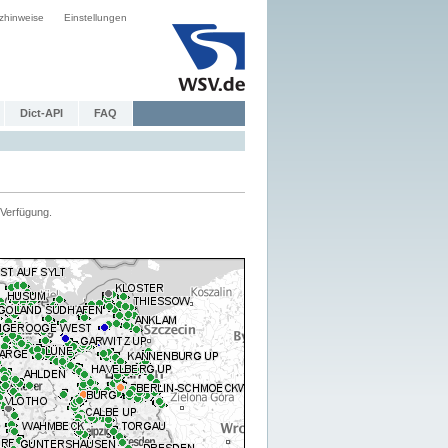
zhinweise
Einstellungen
Dict-API
FAQ
Verfügung.