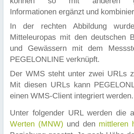
können so mit anderen geo
Informationen ergänzt und kombinier
In der rechten Abbildung wurd
Mitteleuropas mit den deutschen 
und Gewässern mit dem Messste
PEGELONLINE verknüpft.
Der WMS steht unter zwei URLs z
Mit diesen URLs kann PEGELON
einen WMS-Client integriert werden.
Unter folgender URL werden die 
Werten (MNW)
und den
mittleren