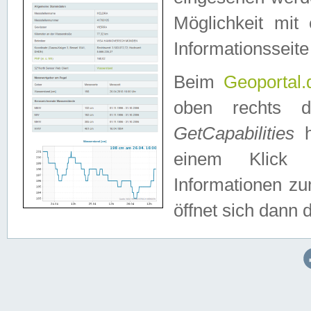
Möglichkeit mit
Informationsseite
Beim
Geoportal.
oben rechts 
GetCapabilities
h
einem Klick a
Informationen z
öffnet sich dann d