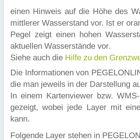
einen Hinweis auf die Höhe des Was
mittlerer Wasserstand vor. Ist er ora
Pegel zeigt einen hohen Wassersta
aktuellen Wasserstände vor.
Siehe auch die
Hilfe zu den Grenzw
Die Informationen von PEGELONLINE
die man jeweils in der Darstellung a
In einem Kartenviewer bzw. WMS-Cl
gezeigt, wobei jede Layer mit eine
kann.
Folgende Layer stehen in PEGELO