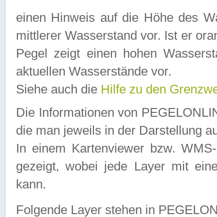
einen Hinweis auf die Höhe des Was
mittlerer Wasserstand vor. Ist er ora
Pegel zeigt einen hohen Wassersta
aktuellen Wasserstände vor.
Siehe auch die
Hilfe zu den Grenzw
Die Informationen von PEGELONLINE
die man jeweils in der Darstellung a
In einem Kartenviewer bzw. WMS-Cl
gezeigt, wobei jede Layer mit eine
kann.
Folgende Layer stehen in PEGELO