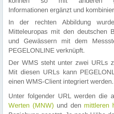
können so mit anderen geo
Informationen ergänzt und kombinier
In der rechten Abbildung wurd
Mitteleuropas mit den deutschen 
und Gewässern mit dem Messste
PEGELONLINE verknüpft.
Der WMS steht unter zwei URLs z
Mit diesen URLs kann PEGELON
einen WMS-Client integriert werden.
Unter folgender URL werden die 
Werten (MNW)
und den
mittleren