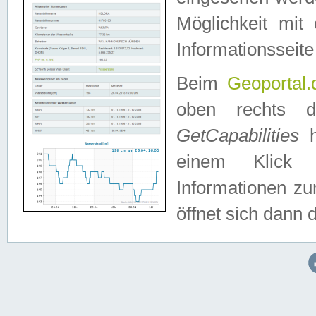
Möglichkeit mit
Informationsseite
Beim
Geoportal.
oben rechts 
GetCapabilities
h
einem Klick a
Informationen z
öffnet sich dann d