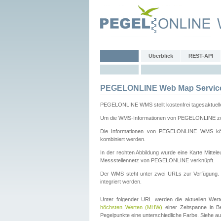
Überblick
REST-API
PEGELONLINE Web Map Servic
PEGELONLINE WMS stellt kostenfrei tagesaktuell
Um die WMS-Informationen von PEGELONLINE zu b
Die Informationen von PEGELONLINE WMS könn
kombiniert werden.
In der rechten Abbildung wurde eine Karte Mitt
Messstellennetz von PEGELONLINE verknüpft.
Der WMS steht unter zwei URLs zur Verfügung
integriert werden.
Unter folgender URL werden die aktuellen Wer
höchsten Werten (MHW)
einer Zeitspanne in B
Pegelpunkte eine unterschiedliche Farbe. Siehe a