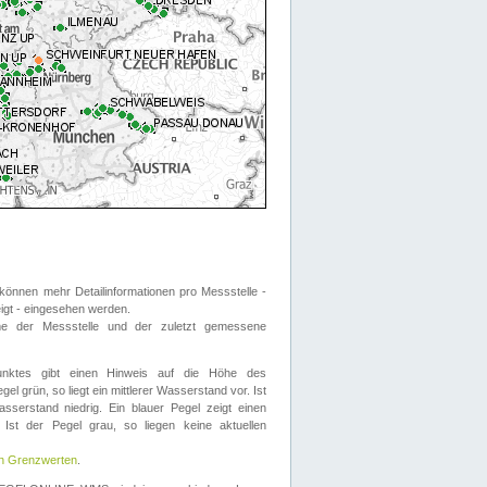
önnen mehr Detailinformationen pro Messstelle -
eigt - eingesehen werden.
 der Messstelle und der zuletzt gemessene
nktes gibt einen Hinweis auf die Höhe des
el grün, so liegt ein mittlerer Wasserstand vor. Ist
sserstand niedrig. Ein blauer Pegel zeigt einen
Ist der Pegel grau, so liegen keine aktuellen
en Grenzwerten
.