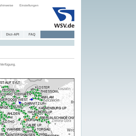
zhinweise
Einstellungen
Dict-API
FAQ
Verfügung.