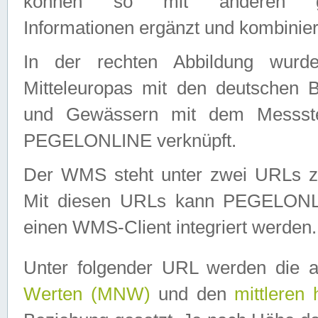
können so mit anderen geo
Informationen ergänzt und kombinier
In der rechten Abbildung wurd
Mitteleuropas mit den deutschen 
und Gewässern mit dem Messste
PEGELONLINE verknüpft.
Der WMS steht unter zwei URLs z
Mit diesen URLs kann PEGELON
einen WMS-Client integriert werden.
Unter folgender URL werden die 
Werten (MNW)
und den
mittleren