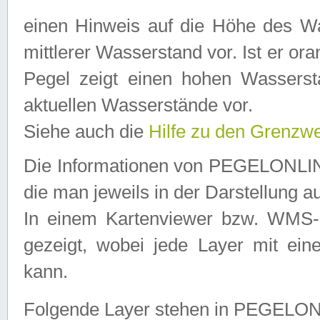
einen Hinweis auf die Höhe des Was
mittlerer Wasserstand vor. Ist er ora
Pegel zeigt einen hohen Wassersta
aktuellen Wasserstände vor.
Siehe auch die
Hilfe zu den Grenzw
Die Informationen von PEGELONLINE
die man jeweils in der Darstellung a
In einem Kartenviewer bzw. WMS-Cl
gezeigt, wobei jede Layer mit eine
kann.
Folgende Layer stehen in PEGELO