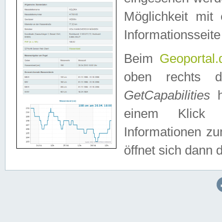
Möglichkeit mit
Informationsseite
Beim
Geoportal.
oben rechts 
GetCapabilities
h
einem Klick a
Informationen z
öffnet sich dann d