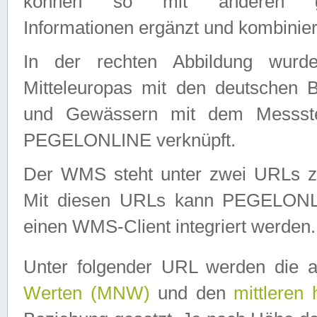
können so mit anderen geo
Informationen ergänzt und kombinier
In der rechten Abbildung wurd
Mitteleuropas mit den deutschen 
und Gewässern mit dem Messste
PEGELONLINE verknüpft.
Der WMS steht unter zwei URLs z
Mit diesen URLs kann PEGELON
einen WMS-Client integriert werden.
Unter folgender URL werden die 
Werten (MNW)
und den
mittleren