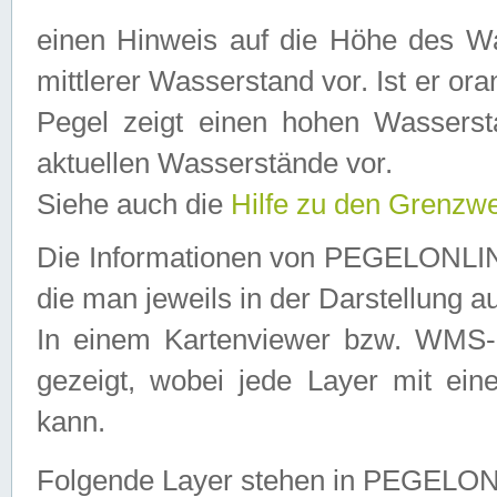
einen Hinweis auf die Höhe des Was
mittlerer Wasserstand vor. Ist er ora
Pegel zeigt einen hohen Wassersta
aktuellen Wasserstände vor.
Siehe auch die
Hilfe zu den Grenzw
Die Informationen von PEGELONLINE
die man jeweils in der Darstellung a
In einem Kartenviewer bzw. WMS-Cl
gezeigt, wobei jede Layer mit eine
kann.
Folgende Layer stehen in PEGELO