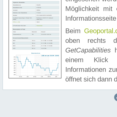
Möglichkeit mit
Informationsseite
Beim
Geoportal.
oben rechts 
GetCapabilities
h
einem Klick a
Informationen z
öffnet sich dann d