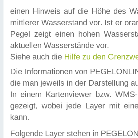
einen Hinweis auf die Höhe des Was
mittlerer Wasserstand vor. Ist er ora
Pegel zeigt einen hohen Wassersta
aktuellen Wasserstände vor.
Siehe auch die
Hilfe zu den Grenzw
Die Informationen von PEGELONLINE
die man jeweils in der Darstellung a
In einem Kartenviewer bzw. WMS-Cl
gezeigt, wobei jede Layer mit eine
kann.
Folgende Layer stehen in PEGELO