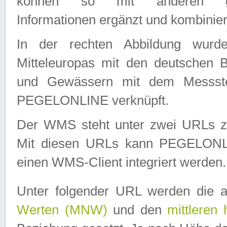
können so mit anderen geo
Informationen ergänzt und kombinier
In der rechten Abbildung wurd
Mitteleuropas mit den deutschen 
und Gewässern mit dem Messste
PEGELONLINE verknüpft.
Der WMS steht unter zwei URLs z
Mit diesen URLs kann PEGELON
einen WMS-Client integriert werden.
Unter folgender URL werden die 
Werten (MNW)
und den
mittleren