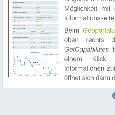
Möglichkeit mit
Informationsseite
Beim
Geoportal.
oben rechts 
GetCapabilities
h
einem Klick a
Informationen z
öffnet sich dann d