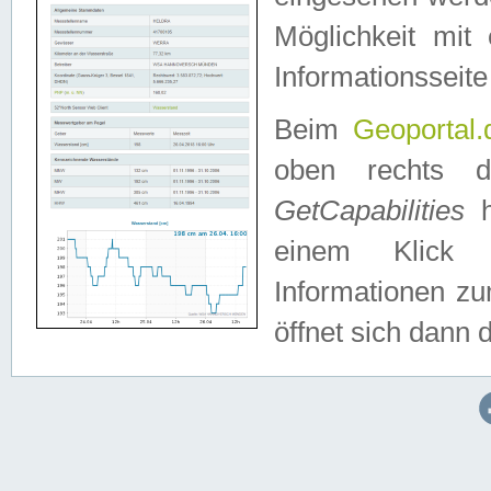
Möglichkeit mit
Informationsseite
Beim
Geoportal.
oben rechts 
GetCapabilities
h
einem Klick a
Informationen z
öffnet sich dann d