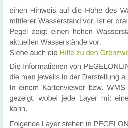
einen Hinweis auf die Höhe des Was
mittlerer Wasserstand vor. Ist er ora
Pegel zeigt einen hohen Wassersta
aktuellen Wasserstände vor.
Siehe auch die
Hilfe zu den Grenzw
Die Informationen von PEGELONLINE
die man jeweils in der Darstellung a
In einem Kartenviewer bzw. WMS-Cl
gezeigt, wobei jede Layer mit eine
kann.
Folgende Layer stehen in PEGELO