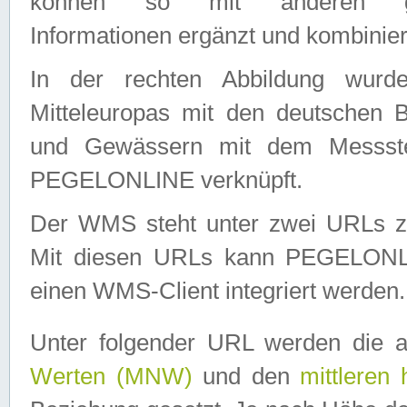
können so mit anderen geo
Informationen ergänzt und kombinier
In der rechten Abbildung wurd
Mitteleuropas mit den deutschen 
und Gewässern mit dem Messste
PEGELONLINE verknüpft.
Der WMS steht unter zwei URLs z
Mit diesen URLs kann PEGELON
einen WMS-Client integriert werden.
Unter folgender URL werden die 
Werten (MNW)
und den
mittleren