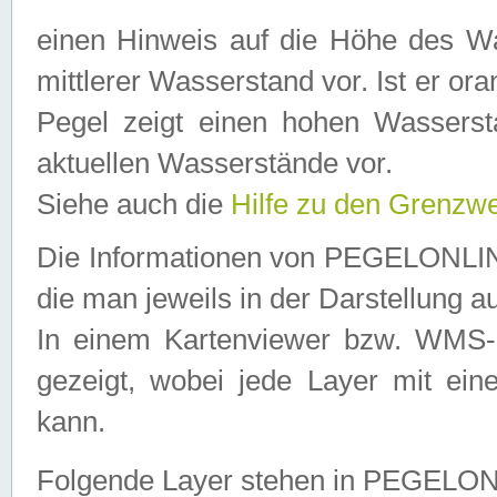
einen Hinweis auf die Höhe des Was
mittlerer Wasserstand vor. Ist er ora
Pegel zeigt einen hohen Wassersta
aktuellen Wasserstände vor.
Siehe auch die
Hilfe zu den Grenzw
Die Informationen von PEGELONLINE
die man jeweils in der Darstellung a
In einem Kartenviewer bzw. WMS-Cl
gezeigt, wobei jede Layer mit eine
kann.
Folgende Layer stehen in PEGELO