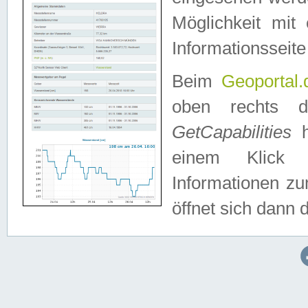
Möglichkeit mit
Informationsseite
Beim
Geoportal.
oben rechts 
GetCapabilities
h
einem Klick a
Informationen z
öffnet sich dann d