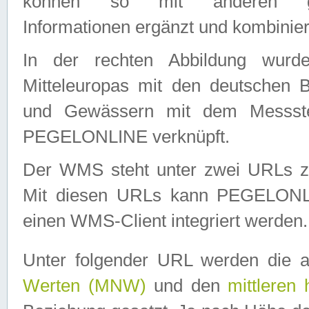
können so mit anderen geo
Informationen ergänzt und kombinier
In der rechten Abbildung wurd
Mitteleuropas mit den deutschen 
und Gewässern mit dem Messste
PEGELONLINE verknüpft.
Der WMS steht unter zwei URLs z
Mit diesen URLs kann PEGELON
einen WMS-Client integriert werden.
Unter folgender URL werden die 
Werten (MNW)
und den
mittleren