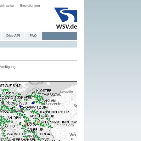
zhinweise
Einstellungen
Dict-API
FAQ
Verfügung.