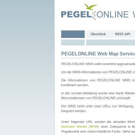
Überblick
REST-API
PEGELONLINE Web Map Servic
PEGELONLINE WMS stellt kostenfrei tagesaktuell
Um die WMS-Informationen von PEGELONLINE zu b
Die Informationen von PEGELONLINE WMS könn
kombiniert werden.
In der rechten Abbildung wurde eine Karte Mitt
Messstellennetz von PEGELONLINE verknüpft.
Der WMS steht unter zwei URLs zur Verfügung
integriert werden.
Unter folgender URL werden die aktuellen Wer
höchsten Werten (MHW)
einer Zeitspanne in B
Pegelpunkte eine unterschiedliche Farbe. Siehe a