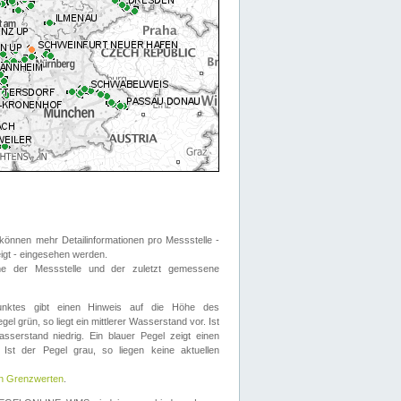
önnen mehr Detailinformationen pro Messstelle -
eigt - eingesehen werden.
 der Messstelle und der zuletzt gemessene
nktes gibt einen Hinweis auf die Höhe des
el grün, so liegt ein mittlerer Wasserstand vor. Ist
sserstand niedrig. Ein blauer Pegel zeigt einen
Ist der Pegel grau, so liegen keine aktuellen
en Grenzwerten
.