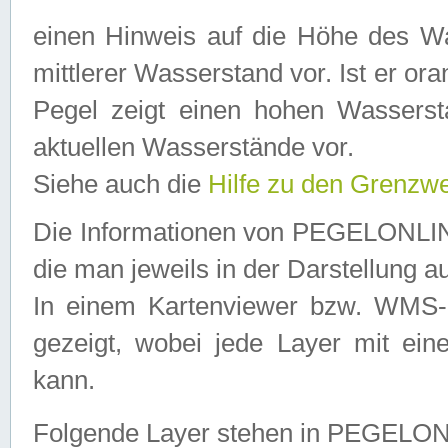
einen Hinweis auf die Höhe des Was
mittlerer Wasserstand vor. Ist er ora
Pegel zeigt einen hohen Wassersta
aktuellen Wasserstände vor.
Siehe auch die
Hilfe zu den Grenzw
Die Informationen von PEGELONLINE
die man jeweils in der Darstellung a
In einem Kartenviewer bzw. WMS-Cl
gezeigt, wobei jede Layer mit eine
kann.
Folgende Layer stehen in PEGELO