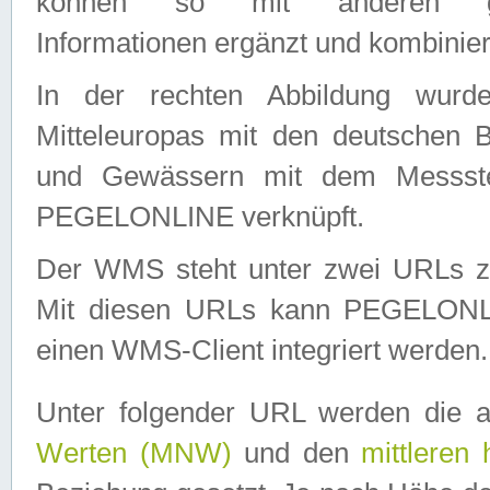
können so mit anderen geo
Informationen ergänzt und kombinier
In der rechten Abbildung wurd
Mitteleuropas mit den deutschen 
und Gewässern mit dem Messste
PEGELONLINE verknüpft.
Der WMS steht unter zwei URLs z
Mit diesen URLs kann PEGELON
einen WMS-Client integriert werden.
Unter folgender URL werden die 
Werten (MNW)
und den
mittleren