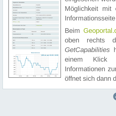
Möglichkeit mit
Informationsseite
Beim
Geoportal.
oben rechts 
GetCapabilities
h
einem Klick a
Informationen z
öffnet sich dann d