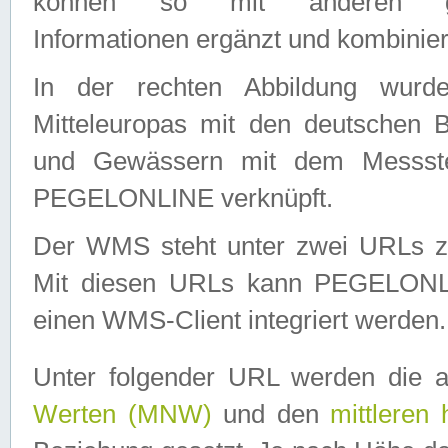
können so mit anderen geo
Informationen ergänzt und kombinier
In der rechten Abbildung wurd
Mitteleuropas mit den deutschen 
und Gewässern mit dem Messste
PEGELONLINE verknüpft.
Der WMS steht unter zwei URLs z
Mit diesen URLs kann PEGELON
einen WMS-Client integriert werden.
Unter folgender URL werden die 
Werten (MNW)
und den
mittleren