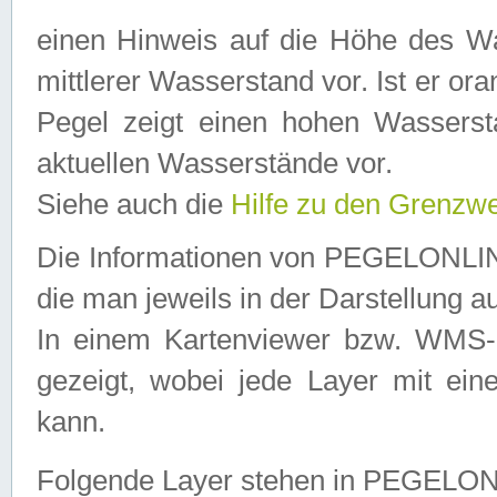
einen Hinweis auf die Höhe des Was
mittlerer Wasserstand vor. Ist er ora
Pegel zeigt einen hohen Wassersta
aktuellen Wasserstände vor.
Siehe auch die
Hilfe zu den Grenzw
Die Informationen von PEGELONLINE
die man jeweils in der Darstellung a
In einem Kartenviewer bzw. WMS-Cl
gezeigt, wobei jede Layer mit eine
kann.
Folgende Layer stehen in PEGELO