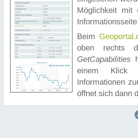
Möglichkeit mit
Informationsseite
Beim
Geoportal.
oben rechts 
GetCapabilities
h
einem Klick a
Informationen z
öffnet sich dann d