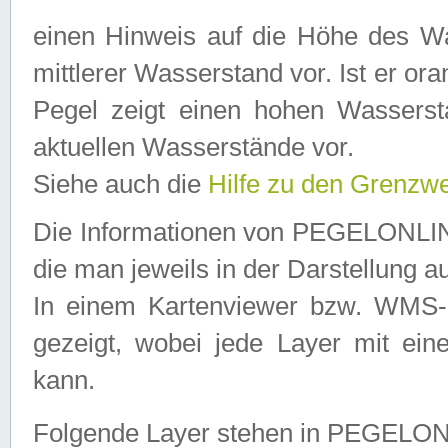
einen Hinweis auf die Höhe des Was
mittlerer Wasserstand vor. Ist er ora
Pegel zeigt einen hohen Wassersta
aktuellen Wasserstände vor.
Siehe auch die
Hilfe zu den Grenzw
Die Informationen von PEGELONLINE
die man jeweils in der Darstellung a
In einem Kartenviewer bzw. WMS-Cl
gezeigt, wobei jede Layer mit eine
kann.
Folgende Layer stehen in PEGELO