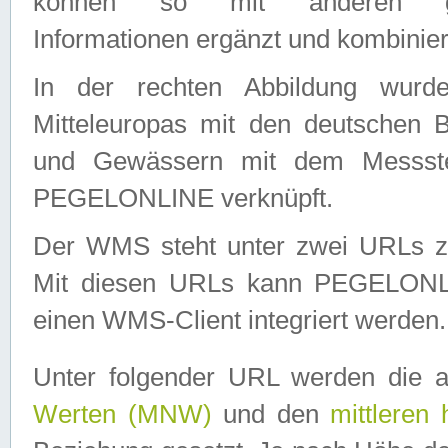
können so mit anderen geo
Informationen ergänzt und kombinier
In der rechten Abbildung wurd
Mitteleuropas mit den deutschen 
und Gewässern mit dem Messste
PEGELONLINE verknüpft.
Der WMS steht unter zwei URLs z
Mit diesen URLs kann PEGELON
einen WMS-Client integriert werden.
Unter folgender URL werden die 
Werten (MNW)
und den
mittleren