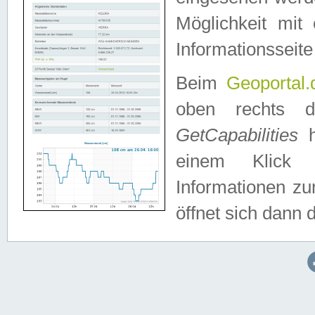
Möglichkeit mit
Informationsseite
Beim
Geoportal.
oben rechts 
GetCapabilities
h
einem Klick a
Informationen z
öffnet sich dann d