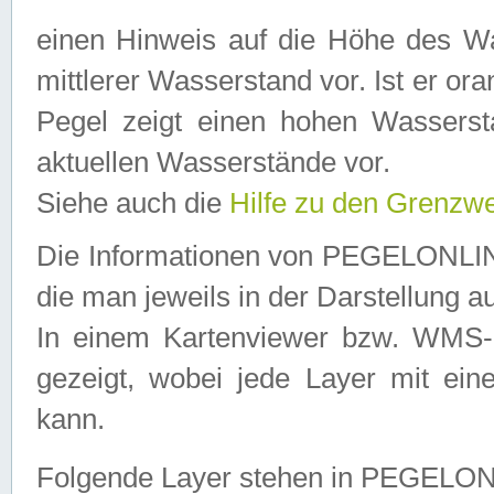
einen Hinweis auf die Höhe des Was
mittlerer Wasserstand vor. Ist er ora
Pegel zeigt einen hohen Wassersta
aktuellen Wasserstände vor.
Siehe auch die
Hilfe zu den Grenzw
Die Informationen von PEGELONLINE
die man jeweils in der Darstellung a
In einem Kartenviewer bzw. WMS-Cl
gezeigt, wobei jede Layer mit eine
kann.
Folgende Layer stehen in PEGELO