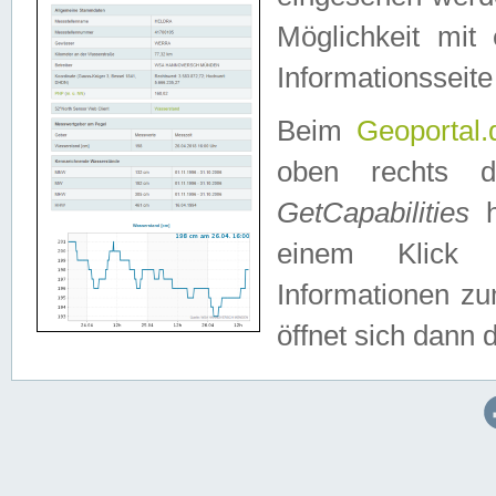
Möglichkeit mit
Informationsseite
Beim
Geoportal.
oben rechts 
GetCapabilities
h
einem Klick a
Informationen z
öffnet sich dann d