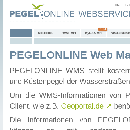
Hilfe
Lin
Überblick
REST-API
HyDAS-API
Visualisieru
PEGELONLINE Web Map
PEGELONLINE WMS stellt kostenfr
und Küstenpegel der Wasserstraßen
Um die WMS-Informationen von 
Client, wie z.B.
Geoportal.de
↗
benöt
Die Informationen von PEGE