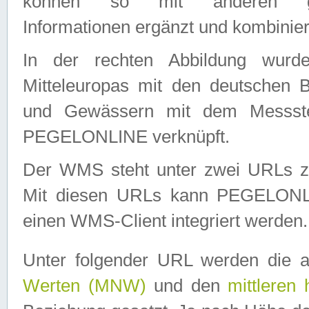
können so mit anderen geo
Informationen ergänzt und kombinier
In der rechten Abbildung wurd
Mitteleuropas mit den deutschen 
und Gewässern mit dem Messste
PEGELONLINE verknüpft.
Der WMS steht unter zwei URLs z
Mit diesen URLs kann PEGELON
einen WMS-Client integriert werden.
Unter folgender URL werden die 
Werten (MNW)
und den
mittleren