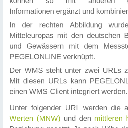
können so mit anderen geo
Informationen ergänzt und kombinier
In der rechten Abbildung wurd
Mitteleuropas mit den deutschen 
und Gewässern mit dem Messste
PEGELONLINE verknüpft.
Der WMS steht unter zwei URLs z
Mit diesen URLs kann PEGELON
einen WMS-Client integriert werden.
Unter folgender URL werden die 
Werten (MNW)
und den
mittleren