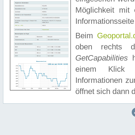
Möglichkeit mit
Informationsseite
Beim
Geoportal.
oben rechts 
GetCapabilities
h
einem Klick a
Informationen z
öffnet sich dann d