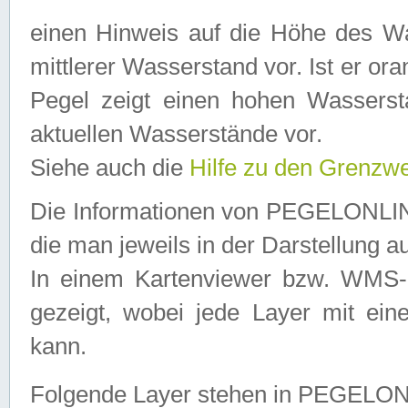
einen Hinweis auf die Höhe des Was
mittlerer Wasserstand vor. Ist er ora
Pegel zeigt einen hohen Wassersta
aktuellen Wasserstände vor.
Siehe auch die
Hilfe zu den Grenzw
Die Informationen von PEGELONLINE
die man jeweils in der Darstellung a
In einem Kartenviewer bzw. WMS-Cl
gezeigt, wobei jede Layer mit eine
kann.
Folgende Layer stehen in PEGELO