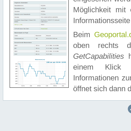
Möglichkeit mit
Informationsseite
Beim
Geoportal.
oben rechts 
GetCapabilities
h
einem Klick a
Informationen z
öffnet sich dann d