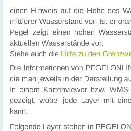
einen Hinweis auf die Höhe des Was
mittlerer Wasserstand vor. Ist er ora
Pegel zeigt einen hohen Wassersta
aktuellen Wasserstände vor.
Siehe auch die
Hilfe zu den Grenzw
Die Informationen von PEGELONLINE
die man jeweils in der Darstellung a
In einem Kartenviewer bzw. WMS-Cl
gezeigt, wobei jede Layer mit eine
kann.
Folgende Layer stehen in PEGELO