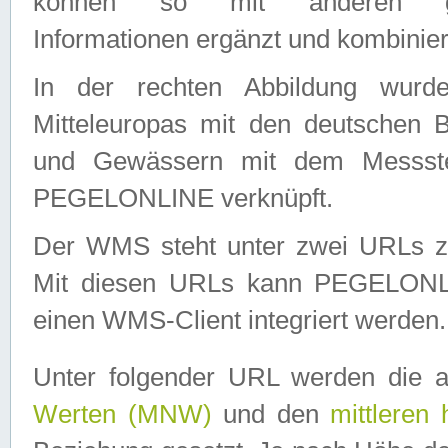
können so mit anderen geo
Informationen ergänzt und kombinier
In der rechten Abbildung wurd
Mitteleuropas mit den deutschen 
und Gewässern mit dem Messste
PEGELONLINE verknüpft.
Der WMS steht unter zwei URLs z
Mit diesen URLs kann PEGELON
einen WMS-Client integriert werden.
Unter folgender URL werden die 
Werten (MNW)
und den
mittleren