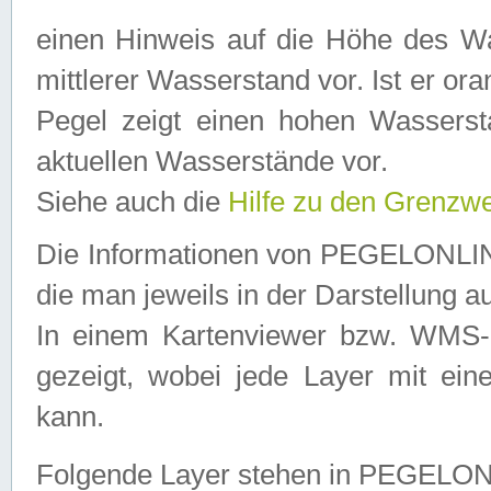
einen Hinweis auf die Höhe des Was
mittlerer Wasserstand vor. Ist er ora
Pegel zeigt einen hohen Wassersta
aktuellen Wasserstände vor.
Siehe auch die
Hilfe zu den Grenzw
Die Informationen von PEGELONLINE
die man jeweils in der Darstellung a
In einem Kartenviewer bzw. WMS-Cl
gezeigt, wobei jede Layer mit eine
kann.
Folgende Layer stehen in PEGELO