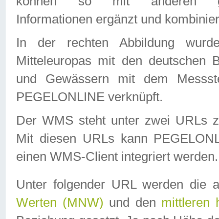
können so mit anderen geo
Informationen ergänzt und kombinier
In der rechten Abbildung wurd
Mitteleuropas mit den deutschen 
und Gewässern mit dem Messste
PEGELONLINE verknüpft.
Der WMS steht unter zwei URLs z
Mit diesen URLs kann PEGELON
einen WMS-Client integriert werden.
Unter folgender URL werden die 
Werten (MNW)
und den
mittleren