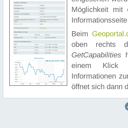
Möglichkeit mit
Informationsseite
Beim
Geoportal.
oben rechts 
GetCapabilities
h
einem Klick a
Informationen z
öffnet sich dann d