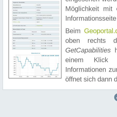
Möglichkeit mit
Informationsseite
Beim
Geoportal.
oben rechts 
GetCapabilities
h
einem Klick a
Informationen z
öffnet sich dann d