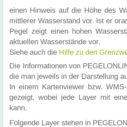
einen Hinweis auf die Höhe des Was
mittlerer Wasserstand vor. Ist er ora
Pegel zeigt einen hohen Wassersta
aktuellen Wasserstände vor.
Siehe auch die
Hilfe zu den Grenzw
Die Informationen von PEGELONLINE
die man jeweils in der Darstellung a
In einem Kartenviewer bzw. WMS-Cl
gezeigt, wobei jede Layer mit eine
kann.
Folgende Layer stehen in PEGELO