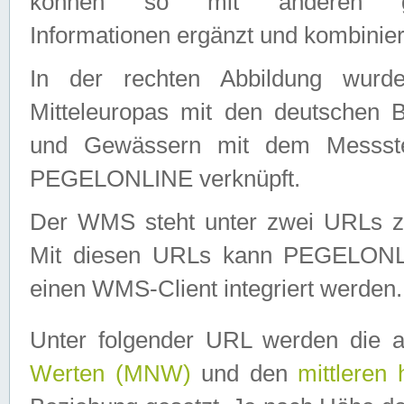
können so mit anderen geo
Informationen ergänzt und kombinier
In der rechten Abbildung wurd
Mitteleuropas mit den deutschen 
und Gewässern mit dem Messste
PEGELONLINE verknüpft.
Der WMS steht unter zwei URLs z
Mit diesen URLs kann PEGELON
einen WMS-Client integriert werden.
Unter folgender URL werden die 
Werten (MNW)
und den
mittleren