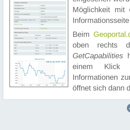
Möglichkeit mit
Informationsseite
Beim
Geoportal.
oben rechts 
GetCapabilities
h
einem Klick a
Informationen z
öffnet sich dann d