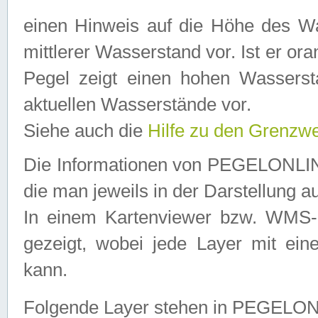
einen Hinweis auf die Höhe des Was
mittlerer Wasserstand vor. Ist er ora
Pegel zeigt einen hohen Wassersta
aktuellen Wasserstände vor.
Siehe auch die
Hilfe zu den Grenzw
Die Informationen von PEGELONLINE
die man jeweils in der Darstellung a
In einem Kartenviewer bzw. WMS-Cl
gezeigt, wobei jede Layer mit eine
kann.
Folgende Layer stehen in PEGELO