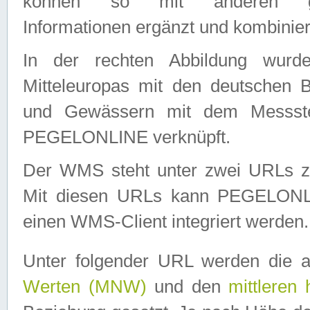
können so mit anderen geo
Informationen ergänzt und kombinier
In der rechten Abbildung wurd
Mitteleuropas mit den deutschen 
und Gewässern mit dem Messste
PEGELONLINE verknüpft.
Der WMS steht unter zwei URLs z
Mit diesen URLs kann PEGELON
einen WMS-Client integriert werden.
Unter folgender URL werden die 
Werten (MNW)
und den
mittleren