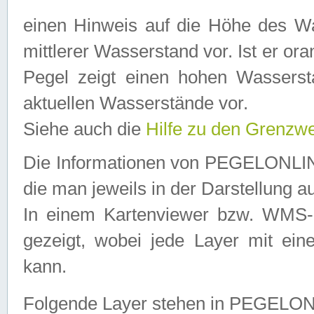
einen Hinweis auf die Höhe des Was
mittlerer Wasserstand vor. Ist er ora
Pegel zeigt einen hohen Wassersta
aktuellen Wasserstände vor.
Siehe auch die
Hilfe zu den Grenzw
Die Informationen von PEGELONLINE
die man jeweils in der Darstellung a
In einem Kartenviewer bzw. WMS-Cl
gezeigt, wobei jede Layer mit eine
kann.
Folgende Layer stehen in PEGELO