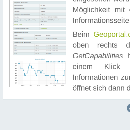
Möglichkeit mit
Informationsseite
Beim
Geoportal.
oben rechts 
GetCapabilities
h
einem Klick a
Informationen z
öffnet sich dann d