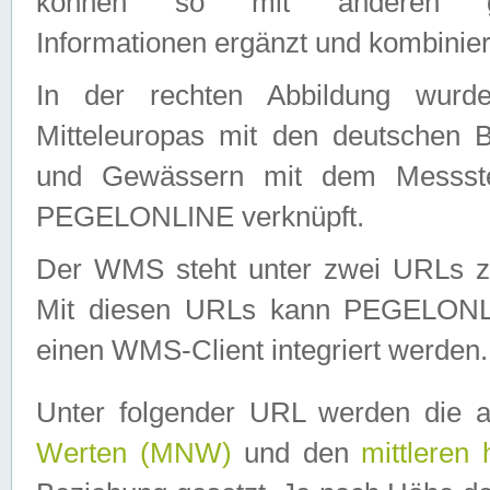
können so mit anderen geo
Informationen ergänzt und kombinier
In der rechten Abbildung wurd
Mitteleuropas mit den deutschen 
und Gewässern mit dem Messste
PEGELONLINE verknüpft.
Der WMS steht unter zwei URLs z
Mit diesen URLs kann PEGELON
einen WMS-Client integriert werden.
Unter folgender URL werden die 
Werten (MNW)
und den
mittleren